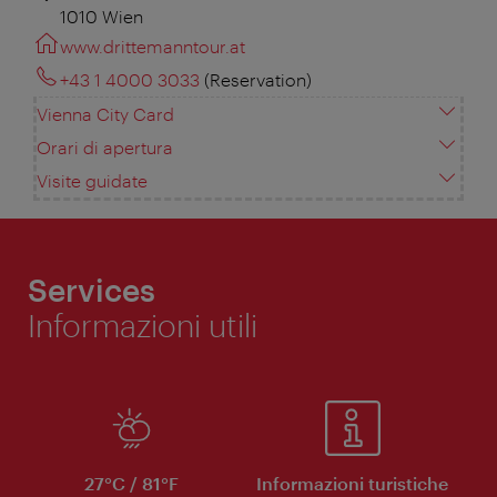
1010 Wien
www.drittemanntour.at
+43 1 4000 3033
(Reservation)
Vienna City Card
Orari di apertura
Visite guidate
Services
Informazioni utili
27°C / 81°F
Informazioni turistiche