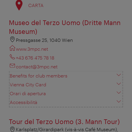
CARTA
Museo del Terzo Uomo (Dritte Mann
Museum)
Pressgasse 25, 1040 Wien
www.3mpc.net
+43 676 475 78 18
contact@3mpc.net
Benefits for club members
Vienna City Card
Orari di apertura
Accessibilità
Tour del Terzo Uomo (3. Mann Tour)
Karlsplatz/Girardipark (vis-à-vis Café Museum),