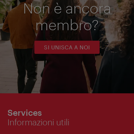
Non è ancora
membro?
SI UNISCA A NOI
Services
Informazioni utili