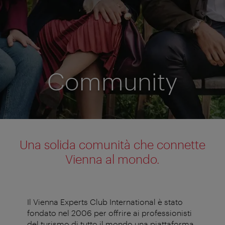
Community
Una solida comunità che connette
Vienna al mondo.
Il Vienna Experts Club International è stato
fondato nel 2006 per offrire ai professionisti
del turismo di tutto il mondo una piattaforma