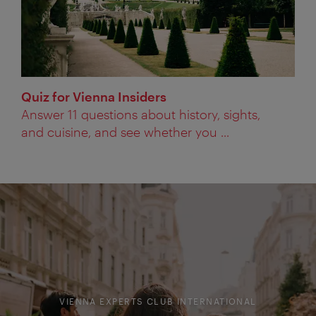
Quiz for Vienna Insiders
Answer 11 questions about history, sights,
and cuisine, and see whether you ...
VIENNA EXPERTS CLUB INTERNATIONAL