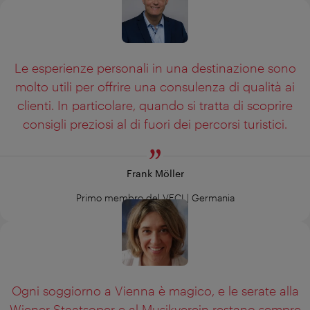
Le esperienze personali in una destinazione sono
molto utili per offrire una consulenza di qualità ai
clienti. In particolare, quando si tratta di scoprire
consigli preziosi al di fuori dei percorsi turistici.
Frank Möller
Primo membro del VECI | Germania
Ogni soggiorno a Vienna è magico, e le serate alla
Wiener Staatsoper e al Musikverein restano sempre