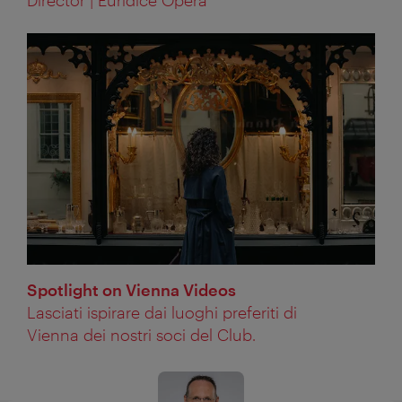
Director | Euridice Opéra
Spotlight on Vienna Videos
Lasciati ispirare dai luoghi preferiti di
Vienna dei nostri soci del Club.