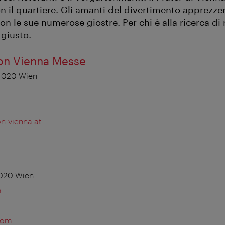
 il quartiere. Gli amanti del divertimento apprezzer
on le sue numerose giostre. Per chi è alla ricerca di r
 giusto.
on Vienna Messe
 1020 Wien
n-vienna.at
1020 Wien
m
com