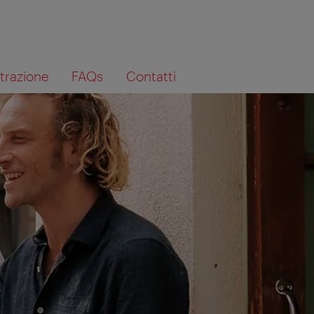
trazione
FAQs
Contatti