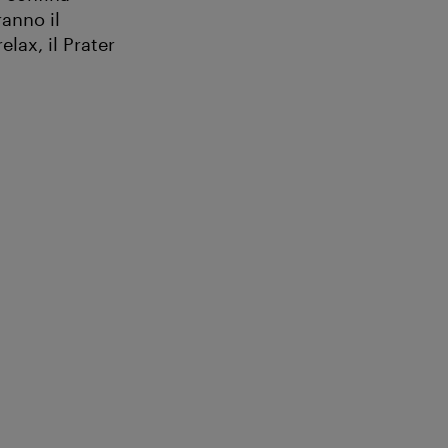
anno il
elax, il Prater