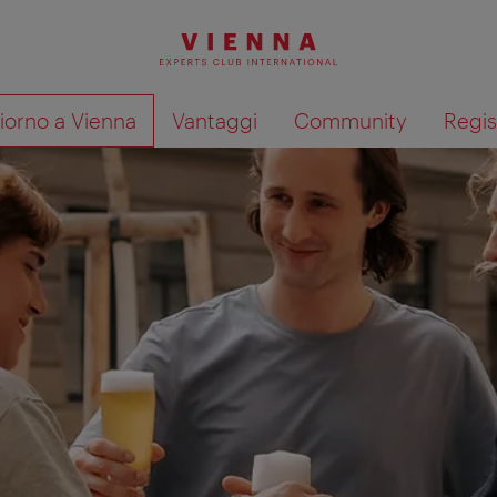
giorno a Vienna
Vantaggi
Community
Regis