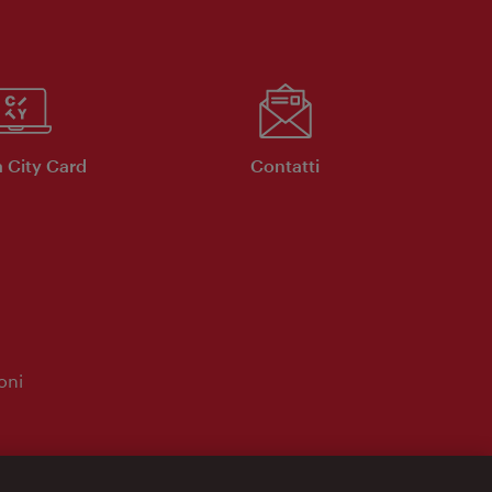
 City Card
Contatti
oni