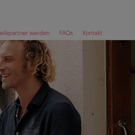
teilspartner werden
FAQs
Kontakt