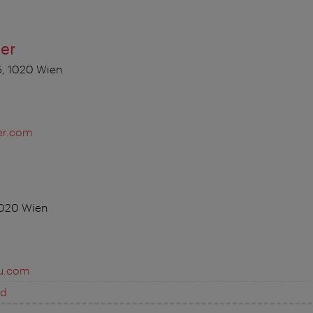
ter
5, 1020 Wien
er.com
1020 Wien
ku.com
ed