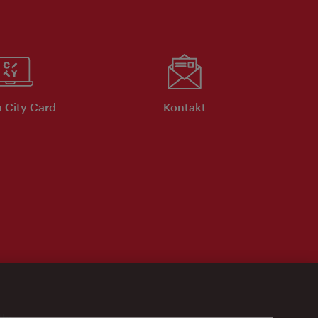
 City Card
Kontakt
Uhr