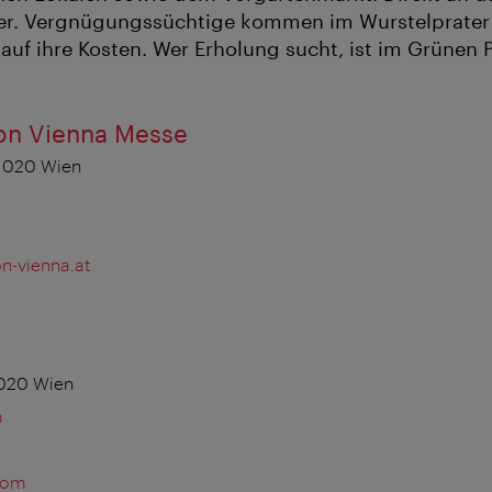
ter. Vergnügungssüchtige kommen im Wurstelprater 
auf ihre Kosten. Wer Erholung sucht, ist im Grünen 
on Vienna Messe
 1020 Wien
n-vienna.at
1020 Wien
m
com