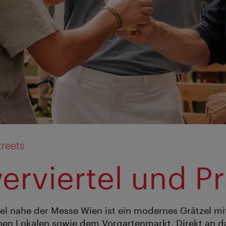
treets
erviertel und Pr
el nahe der Messe Wien ist ein modernes Grätzel mi
chen Lokalen sowie dem Vorgartenmarkt. Direkt an da