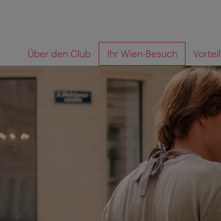
Zur
Zum
Über den Club
Ihr Wien-Besuch
Vorte
Navigation
Inhalt