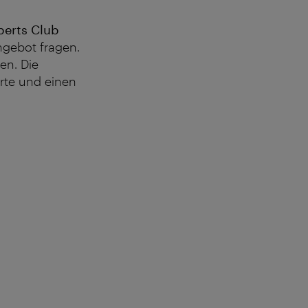
perts Club
ngebot fragen.
en. Die
arte und einen