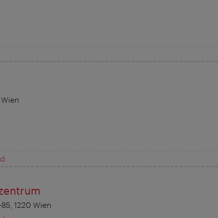
0 Wien
ed
zentrum
85, 1220 Wien