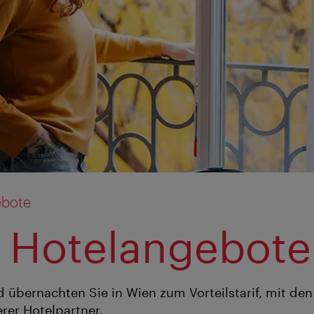
ebote
 Hotelangebote
d übernachten Sie in Wien zum Vorteilstarif, mit den
er Hotelpartner.