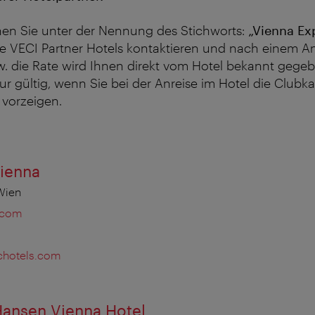
nen Sie unter der Nennung des Stichworts:
„Vienna Ex
e VECI Partner Hotels kontaktieren und nach einem A
. die Rate wird Ihnen direkt vom Hotel bekannt gegeb
r gültig, wenn Sie bei der Anreise im Hotel die Clubk
 vorzeigen.
Vienna
 Wien
.com
chotels.com
Hansen Vienna Hotel