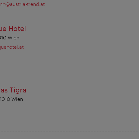
nn@austria-trend.at
ue Hotel
1010 Wien
ehotel.at
as Tigra
 1010 Wien