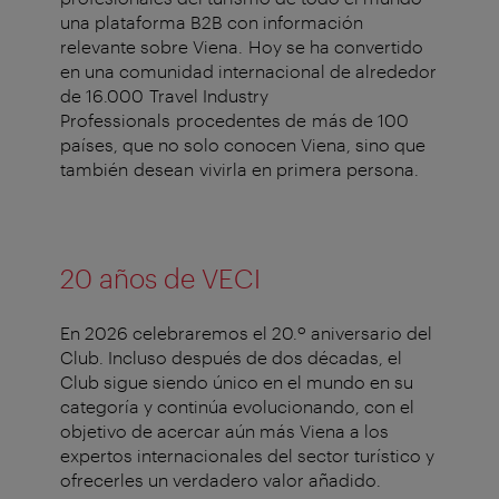
una plataforma B2B con información
relevante sobre Viena. Hoy se ha convertido
en una comunidad internacional de alrededor
de 16.000 Travel
Industry
Professionals
procedentes de más de 100
países, que no solo conocen Viena, sino que
también desean vivirla en primera persona.
20
años
de VECI
En 2026
celebraremos
el
20.º
aniversario
del
Club.
Incluso
después
de dos
décadas
,
el
Club
sigue
siendo
único
en
el
mundo
en
su
categoría
y
continúa
evolucionando
,
con
el
objetivo
de
acercar
aún
más
Viena a los
expertos
internacionales
del
sector
turístico
y
ofrecerles
un
verdadero
valor
añadido
.