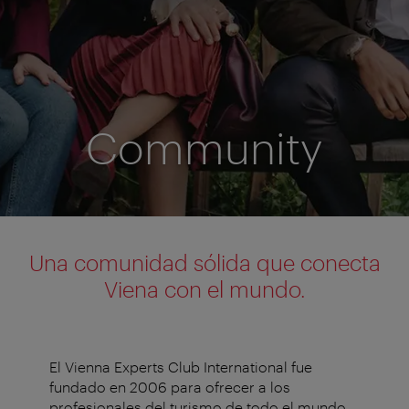
Community
Una comunidad sólida que conecta
Viena con el mundo.
El Vienna Experts Club International fue
fundado en 2006 para ofrecer a los
profesionales del turismo de todo el mundo