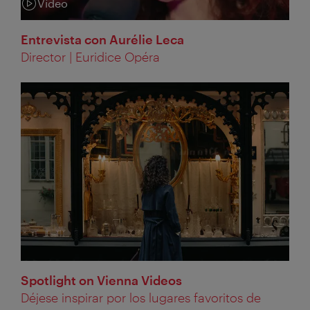
Vídeo
Categoria:
Entrevista con Aurélie Leca
Director | Euridice Opéra
Spotlight on Vienna Videos
Déjese inspirar por los lugares favoritos de