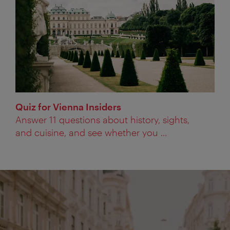
Quiz for Vienna Insiders
Answer 11 questions about history, sights,
and cuisine, and see whether you ...