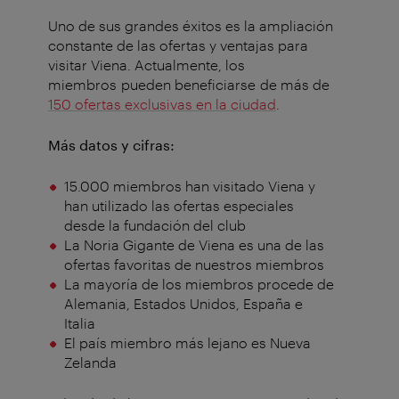
Uno de
sus
grandes
éxitos
es la
ampliación
constante
de las
ofertas
y
ventajas
para
visitar
Viena.
Actualmente
, los
miembros
pueden
beneficiarse
de
más
de
150
ofertas
exclusivas
en la
ciudad
.
Más
datos
y
cifras
:
15.000
miembros
han
visitado
Viena y
han
utilizado
las
ofertas
especiales
desde
la
fundación
del club
La Noria Gigante de Viena es
una
de las
ofertas
favoritas
de
nuestros
miembros
La
mayoría
de los
miembros
procede
de
Alemania,
Estados
Unidos
, España e
Italia
El
país
miembro
más
lejano
es Nueva
Zelanda