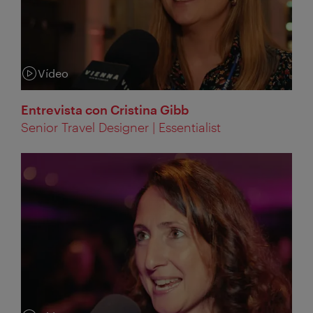
Vídeo
Categoria:
Entrevista con Cristina Gibb
Senior Travel Designer | Essentialist