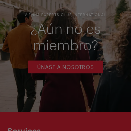
VIENNA EXPERTS CLUB INTERNATIONAL
¿Aún no es
miembro?
ÚNASE A NOSOTROS
Services