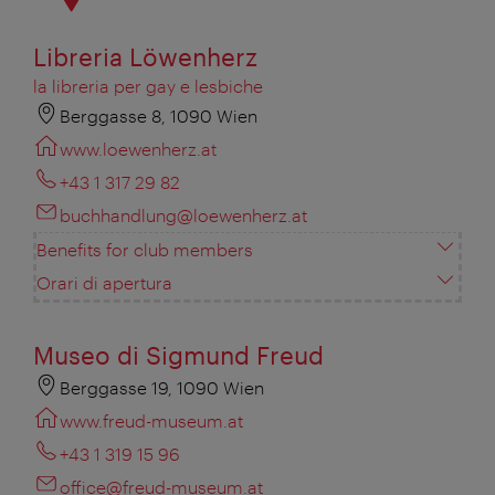
Libreria Löwenherz
la libreria per gay e lesbiche
Berggasse 8, 1090 Wien
www.loewenherz.at
+43 1 317 29 82
buchhandlung@loewenherz.at
Benefits for club members
Orari di apertura
Museo di Sigmund Freud
Berggasse 19, 1090 Wien
www.freud-museum.at
+43 1 319 15 96
office@freud-museum.at