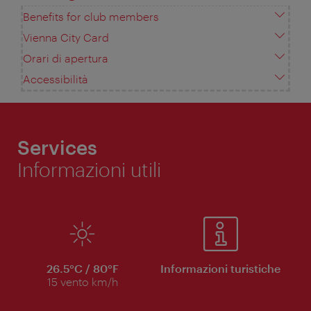
Benefits for club members
Vienna City Card
Orari di apertura
Accessibilità
Services
Informazioni utili
26.5°C / 80°F
Informazioni turistiche
15 vento km/h