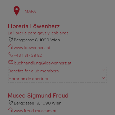
MAPA
Librería Löwenherz
La librería para gays y lesbianas
Berggasse 8, 1090 Wien
www.loewenherz.at
+43 1 317 29 82
buchhandlung@loewenherz.at
Benefits for club members
Horarios de apertura
Museo Sigmund Freud
Berggasse 19, 1090 Wien
www.freud-museum.at