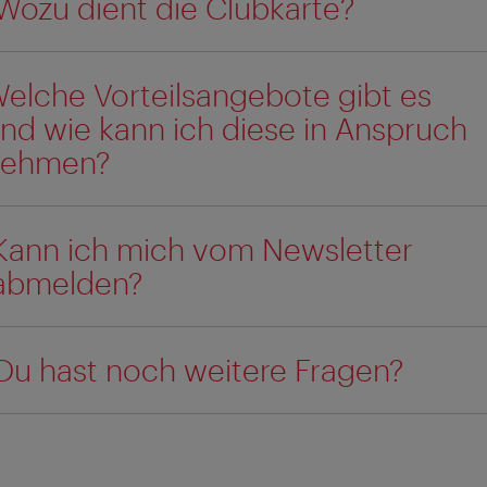
Wozu dient die Clubkarte?
elche Vorteilsangebote gibt es
nd wie kann ich diese in Anspruch
nehmen?
Kann ich mich vom Newsletter
abmelden?
Du hast noch weitere Fragen?