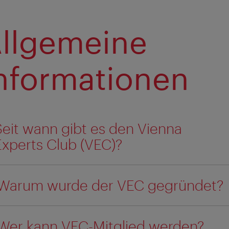
llgemeine
nformationen
Seit wann gibt es den Vienna
Experts Club (VEC)?
Warum wurde der VEC gegründet?
Wer kann VEC-Mitglied werden?