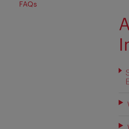
FAQs
A
I