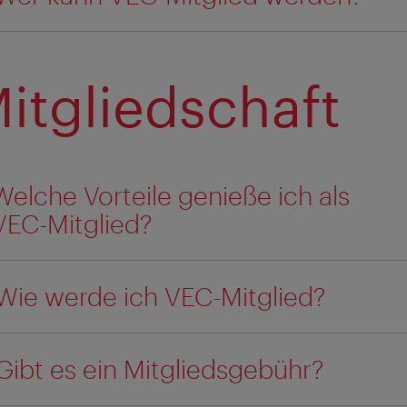
itgliedschaft
Welche Vorteile genieße ich als
VEC-Mitglied?
Wie werde ich VEC-Mitglied?
Gibt es ein Mitgliedsgebühr?