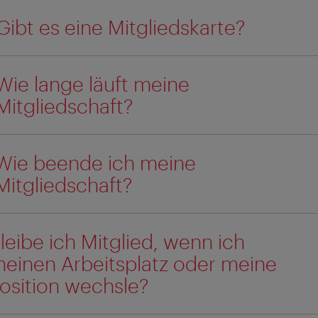
Gibt es eine Mitgliedskarte?
Wie lange läuft meine
Mitgliedschaft?
Wie beende ich meine
Mitgliedschaft?
leibe ich Mitglied, wenn ich
einen Arbeitsplatz oder meine
osition wechsle?