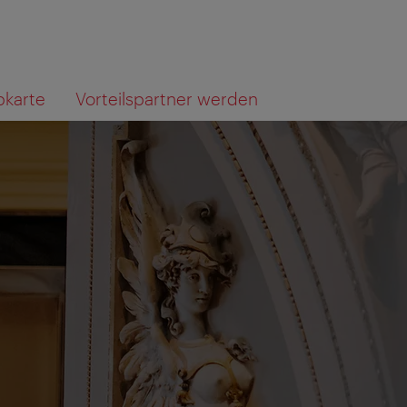
bkarte
Vorteilspartner werden