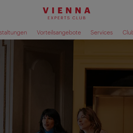
staltungen
Vorteilsangebote
Services
Clu