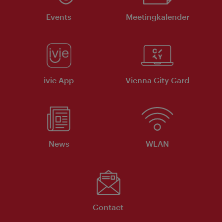
Events
Meeting­kalender
ivie App
Vienna City Card
News
WLAN
Contact