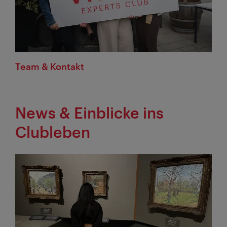
Team & Kontakt
News & Einblicke ins
Clubleben