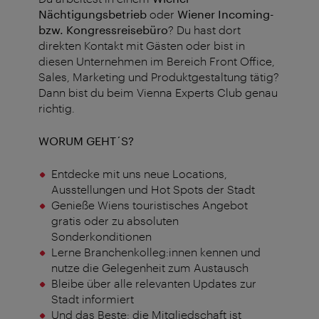
Nächtigungsbetrieb
oder
Wiener Incoming-
bzw. Kongressreisebüro
? Du hast dort
direkten Kontakt mit Gästen oder bist in
diesen Unternehmen im Bereich Front Office,
Sales, Marketing und Produktgestaltung tätig?
Dann bist du beim Vienna Experts Club genau
richtig.
WORUM GEHT´S?
Entdecke mit uns neue Locations,
Ausstellungen und Hot Spots der Stadt
Genieße Wiens touristisches Angebot
gratis oder zu absoluten
Sonderkonditionen
Lerne Branchenkolleg:innen kennen und
nutze die Gelegenheit zum Austausch
Bleibe über alle relevanten Updates zur
Stadt informiert
Und das Beste: die Mitgliedschaft ist