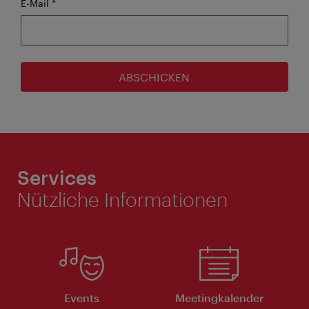
Pflichtfeld
E-Mail
*
ABSCHICKEN
Services
Nützliche Informationen
Events
Meeting­kalender