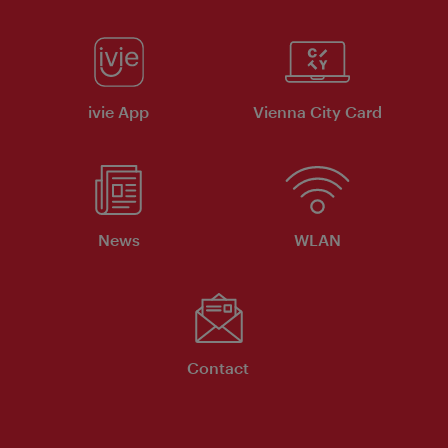
ivie App
Vienna City Card
News
WLAN
Contact