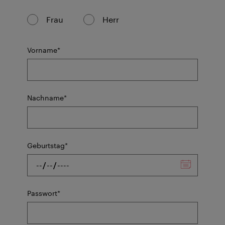
Frau
Herr
Pflichtfeld
Vorname
*
Pflichtfeld
Nachname
*
Pflichtfeld
Geburtstag
*
Pflichtfeld
Passwort
*