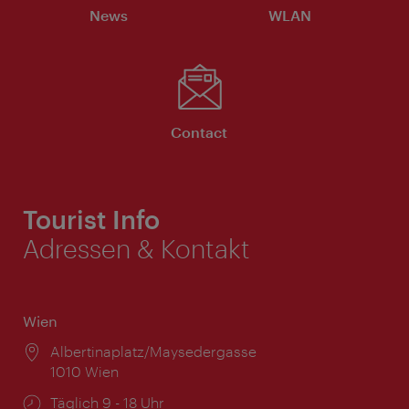
News
WLAN
Contact
Tourist Info
Adressen & Kontakt
Wien
Ort:
Albertinaplatz/Maysedergasse
1010 Wien
Öffnungszeiten:
Täglich 9 - 18 Uhr