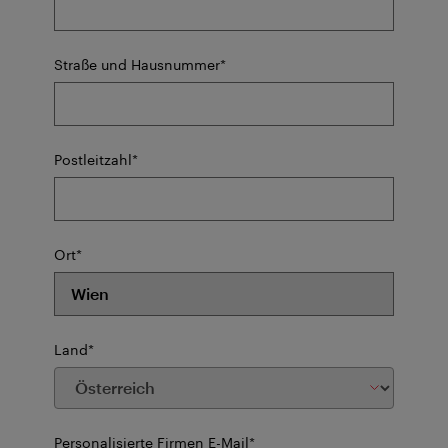
Pflichtfeld
Straße und Hausnummer
*
Pflichtfeld
Postleitzahl
*
Pflichtfeld
Ort
*
Pflichtfeld
Land
*
Pflichtfeld
Personalisierte Firmen E-Mail
*