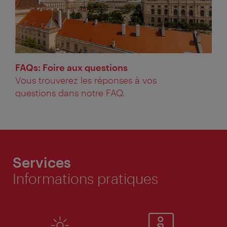
FAQs: Foire aux questions
Vous trouverez les réponses à vos
questions dans notre FAQ.
Services
Informations pratiques