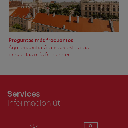
Preguntas más frecuentes
Aquí encontrará la respuesta a las
preguntas más frecuentes.
Services
Información útil