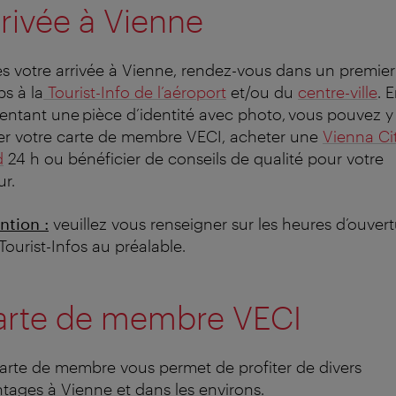
rivée à Vienne
s votre arrivée à Vienne, rendez-vous dans un premier
s à la
Tourist-Info de l’aéroport
et/ou du
centre-ville
. 
entant une pièce d’identité avec photo, vous pouvez y
rer votre carte de membre VECI, acheter une
Vienna Ci
d
24 h ou bénéficier de conseils de qualité pour votre
ur.
ntion :
veuillez vous renseigner sur les heures d’ouver
Tourist-Infos au préalable.
arte de membre VECI
arte de membre vous permet de profiter de divers
tages à Vienne et dans les environs.