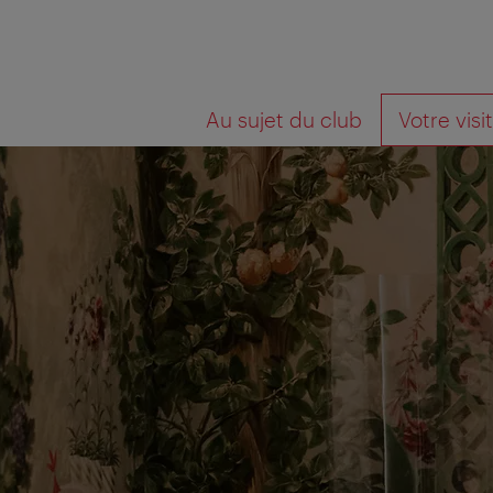
Navigation
Contenu
Au sujet du club
Votre visi