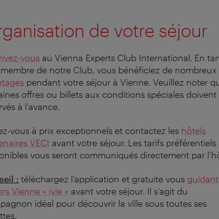
ganisation de votre séjour
rivez-vous
au Vienna Experts Club International. En ta
 membre de notre Club, vous bénéficiez de nombreux
ntages
pendant votre séjour à Vienne. Veuillez noter q
aines offres ou billets aux conditions spéciales doivent
rvés à l’avance.
z-vous à prix exceptionnels et contactez les
hôtels
enaires VECI
avant votre séjour. Les tarifs préférentiels
onibles vous seront communiqués directement par l’hô
eil :
téléchargez l’application et gratuite vous
guidant
ers Vienne « ivie »
avant votre séjour. Il s’agit du
agnon idéal pour découvrir la ville sous toutes ses
ttes.