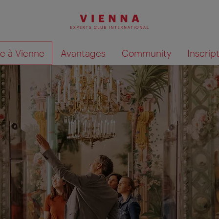
te à Vienne
Avantages
Community
Inscrip