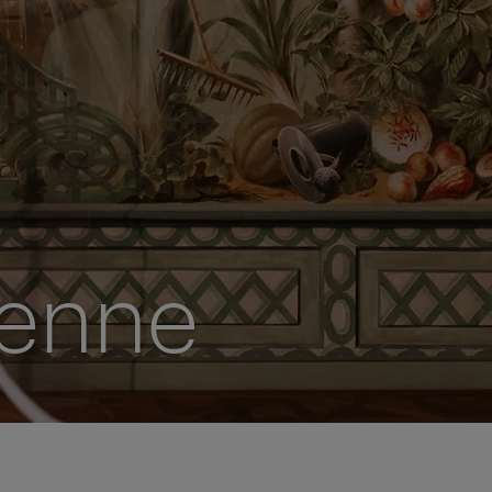
ienne