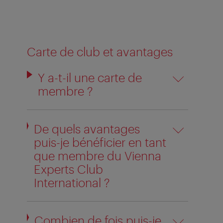
Carte de club et avantages
Y a-t-il une carte de
membre ?
De quels avantages
puis-je bénéficier en tant
que membre du Vienna
Experts Club
International ?
Combien de fois puis-je