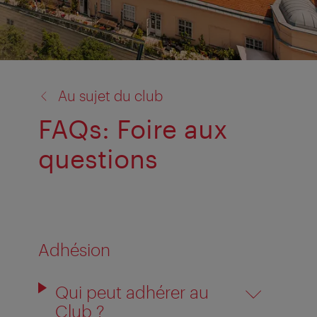
retour
Au sujet du club
à:
FAQs: Foire aux
questions
Adhésion
Qui peut adhérer au
Club ?