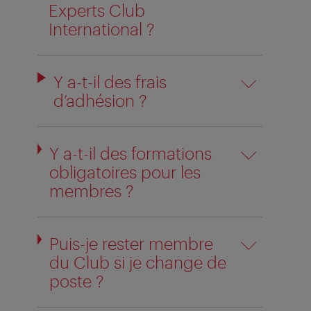
Experts Club
International ?
Y a-t-il des frais
d’adhésion ?
Y a-t-il des formations
obligatoires pour les
membres ?
Puis-je rester membre
du Club si je change de
poste ?