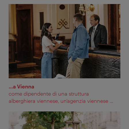
...a Vienna
come dipendente di una struttura
alberghiera viennese, un'agenzia viennese ...