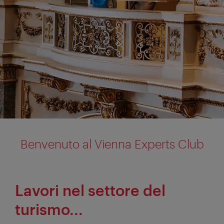
Benvenuto al Vienna Experts Club
Lavori nel settore del
turismo...