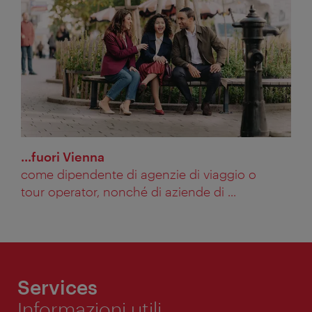
...fuori Vienna
come dipendente di agenzie di viaggio o
tour operator, nonché di aziende di ...
Services
Informazioni utili