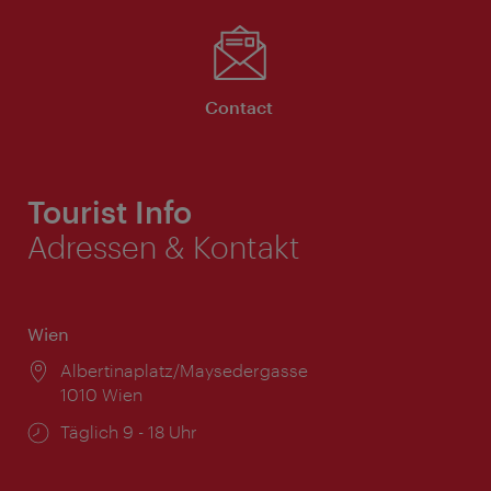
Contact
Tourist Info
Adressen & Kontakt
Wien
Ort:
Albertinaplatz/Maysedergasse
1010 Wien
Öffnungszeiten:
Täglich 9 - 18 Uhr