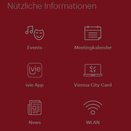
Nützliche Informationen
Events
Meeting­kalender
ivie App
Vienna City Card
News
WLAN