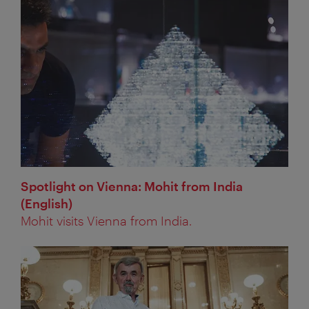
Spotlight on Vienna: Mohit from India
(English)
Mohit visits Vienna from India.