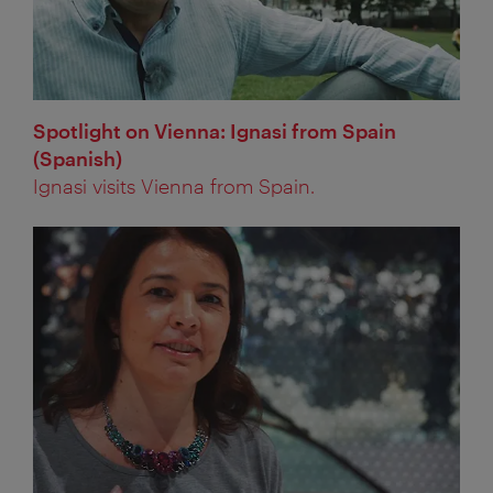
Spotlight on Vienna: Ignasi from Spain
(Spanish)
Ignasi visits Vienna from Spain.