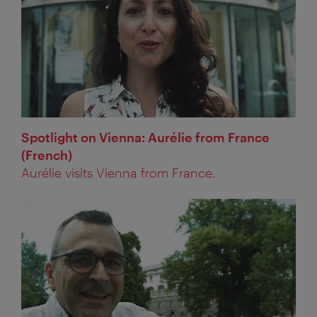
Spotlight on Vienna: Aurélie from France
(French)
Aurélie visits Vienna from France.