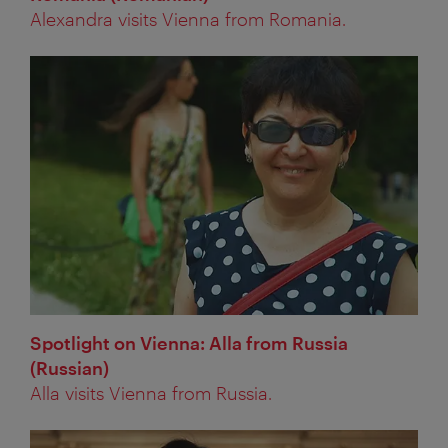
Alexandra visits Vienna from Romania.
Spotlight on Vienna: Alla from Russia
(Russian)
Alla visits Vienna from Russia.