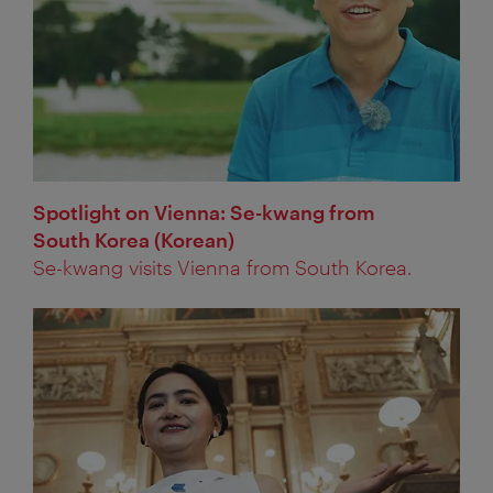
Spotlight on Vienna: Se-kwang from
South Korea (Korean)
Se-kwang visits Vienna from South Korea.