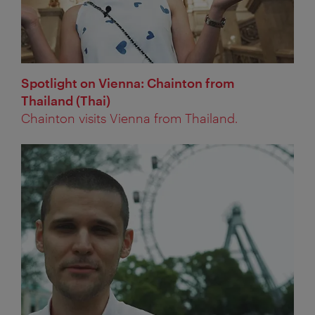
Spotlight on Vienna: Chainton from
Thailand (Thai)
Chainton visits Vienna from Thailand.