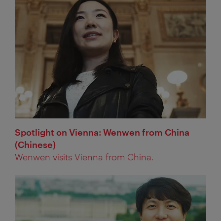
Spotlight on Vienna: Wenwen from China
(Chinese)
Wenwen visits Vienna from China.