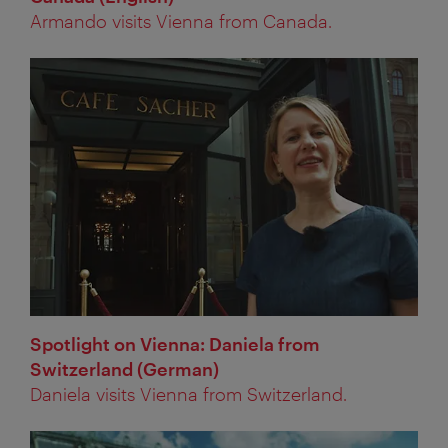
Armando visits Vienna from Canada.
Spotlight on Vienna: Daniela from
Switzerland (German)
Daniela visits Vienna from Switzerland.