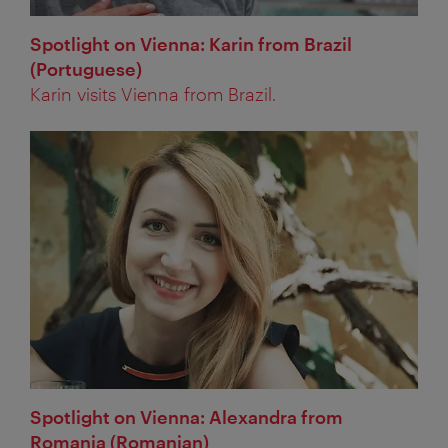
Spotlight on Vienna: Karin from Brazil
(Portuguese)
Karin visits Vienna from Brazil.
Spotlight on Vienna: Alexandra from
Romania (Romanian)