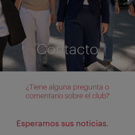
Contacto
¿Tiene alguna pregunta o
comentario sobre el club?
Esperamos sus noticias.