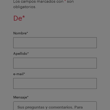
Los campos marcados con
*
son
obligatorios.
Campo
De
*
obligatorio
Campo
Nombre
*
obligatorio
Campo
Apellido
*
obligatorio
Campo
e-mail
*
obligatorio
Campo
Mensaje
*
obligatorio