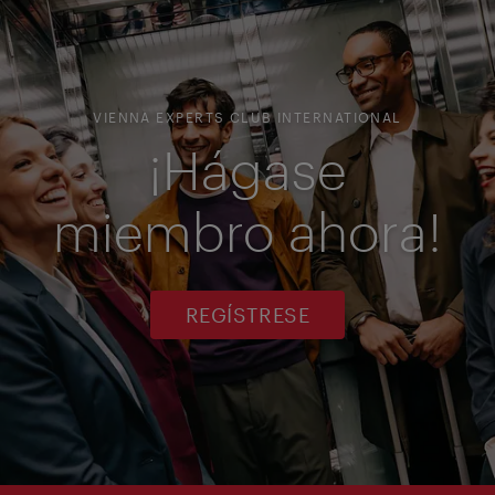
VIENNA EXPERTS CLUB INTERNATIONAL
¡Hágase
miembro ahora!
REGÍSTRESE