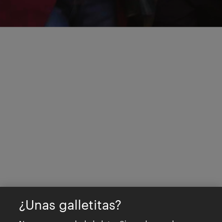
¿Unas galletitas?