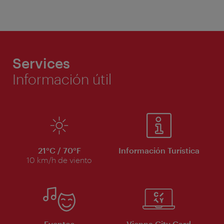
Services
Información útil
21°C / 70°F
Información Turística
10 km/h de viento
Eventos
Vienna City Card