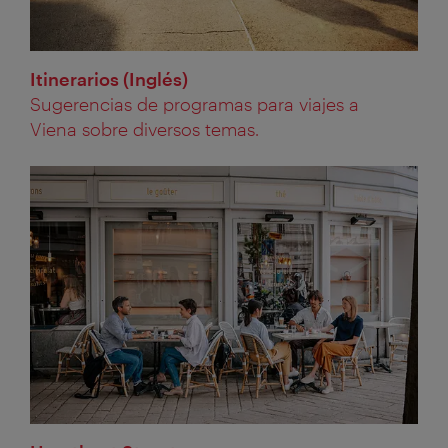
Itinerarios (Inglés)
Sugerencias de programas para viajes a
Viena sobre diversos temas.