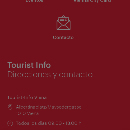
Contacto
Tourist Info
Direcciones y contacto
Tourist-Info Viena
Lugar:
Albertinaplatz/Maysedergasse
1010 Viena
Horarios
Todos los días 09:00 - 18:00 h
de