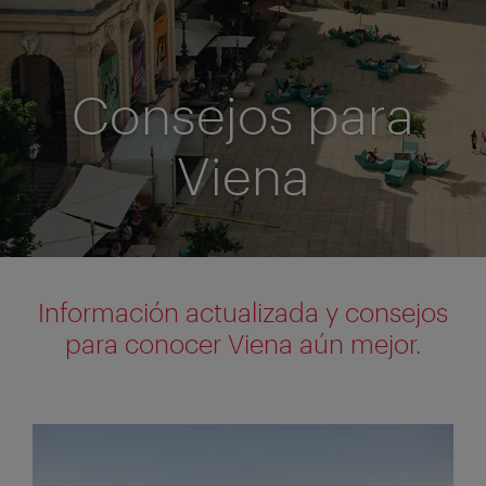
Consejos para
Viena
Información actualizada y consejos
para conocer Viena aún mejor.