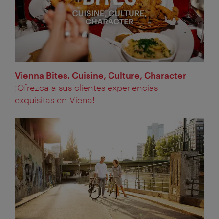
Vienna Bites. Cuisine, Culture, Character
¡Ofrezca a sus clientes experiencias
exquisitas en Viena!