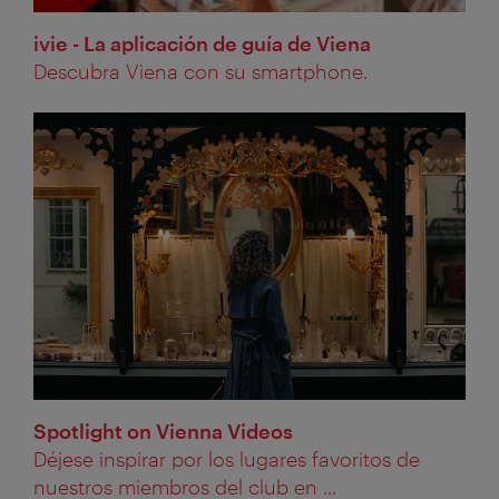
ivie - La aplicación de guía de Viena
Descubra Viena con su smartphone.
Spotlight on Vienna Videos
Déjese inspirar por los lugares favoritos de
nuestros miembros del club en ...