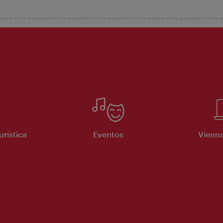
urística
Eventos
Vienna