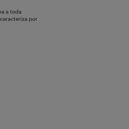
va a toda
caracteriza por