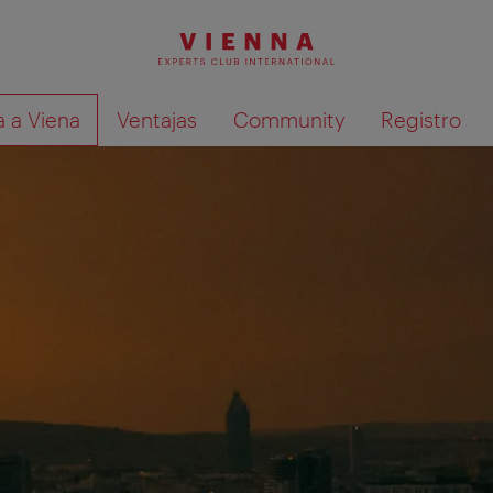
a a Viena
Ventajas
Community
Registro