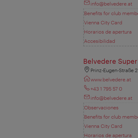
info@belvedere.at
Benefits for club memb
Vienna City Card
Horarios de apertura
Accesibilidad
Belvedere Super
Prinz-Eugen-Straße 2
www.belvedere.at
+43 1 795 57 0
info@belvedere.at
Observaciones
Benefits for club memb
Vienna City Card
Horarios de apertura