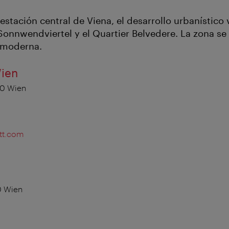
estación central de Viena, el desarrollo urbanístico 
Sonnwendviertel y el Quartier Belvedere. La zona se 
 moderna.
ien
00 Wien
tt.com
0 Wien